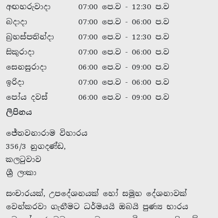
අඟහරුවාදා
07:00 පෙ.ව - 12:30 ප.ව
බදාදා
07:00 පෙ.ව - 06:00 ප.ව
බ්‍රහස්පතින්දා
07:00 පෙ.ව - 12:30 ප.ව
සිකුරාදා
07:00 පෙ.ව - 06:00 ප.ව
සෙනසුරාදා
06:00 පෙ.ව - 09:00 ප.ව
ඉරිදා
07:00 පෙ.ව - 06:00 ප.ව
පෝය දවස්
06:00 පෙ.ව - 09:00 ප.ව
ලිපිනය
ජේතවනාරාම විහාරය
356/3 නුගදණ්ඩ,
කලටුවාව
ශ්‍රී ලංකා
සංචාරයක්, උපදේශනයක් හෝ සමූහ දේශනාවක්
වෙන්කරවා ගැනීමට ධර්මයයි ඔබයි පුණ්‍ය භාරය